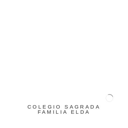
COLEGIO SAGRADA
FAMILIA ELDA
El Mundo, 24 de marzo de 2018