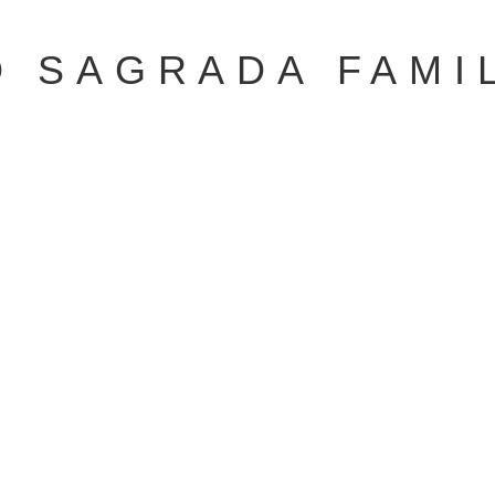
 SAGRADA FAMI