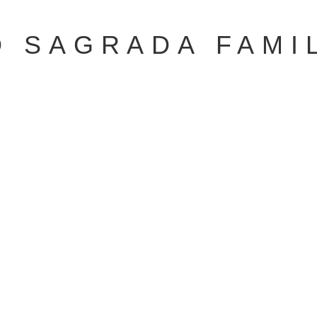
 SAGRADA FAMI