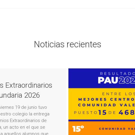
Noticias recientes
s Extraordinarios
undaria 2026
viernes 19 de junio tuvo
uestro colegio la entrega
mios Extraordinarios de
, un acto en el que se
a aquellos alumnos que