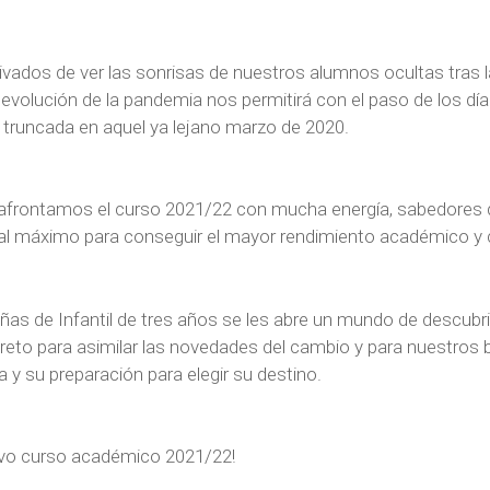
ados de ver las sonrisas de nuestros alumnos ocultas tras l
evolución de la pandemia nos permitirá con el paso de los día
o truncada en aquel ya lejano marzo de 2020.
afrontamos el curso 2021/22 con mucha energía, sabedores 
l máximo para conseguir el mayor rendimiento académico y cr
iñas de Infantil de tres años se les abre un mundo de descubr
eto para asimilar las novedades del cambio y para nuestros ba
ta y su preparación para elegir su destino.
evo curso académico 2021/22!