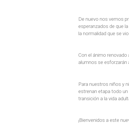
De nuevo nos vemos priv
esperanzados de que la 
la normalidad que se vi
Con el ánimo renovado 
alumnos se esforzarán a
Para nuestros niños y n
estrenan etapa todo un r
transición a la vida adul
¡Bienvenidos a este nu