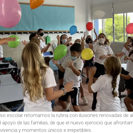
urso escolar retomamos la rutina con ilusiones renovadas de 
 apoyo de las familias, de que el nuevo ejercicio que afronta
nvivencia y momentos únicos e irrepetibles.