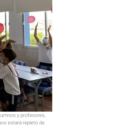
alumnos y profesores,
mos estará repleto de