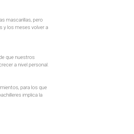
as mascarillas, pero
s y los meses volver a
de que nuestros
ecer a nivel personal.
imientos, para los que
chilleres implica la