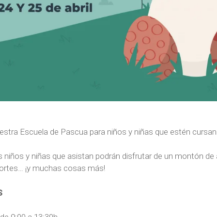
stra Escuela de Pascua para niños y niñas que estén cursando
 niños y niñas que asistan podrán disfrutar de un montón de a
eportes… ¡y muchas cosas más!
S