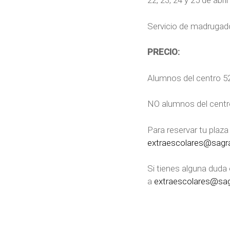
22, 23, 24 y 25 de abri
Servicio de madrugado
PRECIO:
Alumnos del centro 5
NO alumnos del centr
Para reservar tu plaza
extraescolares@sagr
Si tienes alguna duda
a
extraescolares@sag