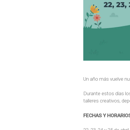
Un año más vuelve nue
Durante estos días los
talleres creativos, d
FECHAS Y HORARIO