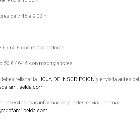
l de 9:00 a 13:30h.
res de 7:45 a 9:00 h.
2 € / 60 € con madrugadores
o 56 € / 64 € con madrugadores
 debes rellanar la
HOJA DE INSCRIPCIÓN
y enviarla antes del 
adafamiliaelda.com
 o necesitas más información puedes enviar un email
radafamiliaelda.com