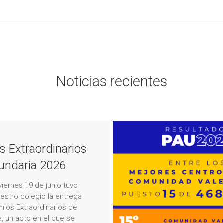
Noticias recientes
s Extraordinarios
undaria 2026
viernes 19 de junio tuvo
uestro colegio la entrega
mios Extraordinarios de
, un acto en el que se